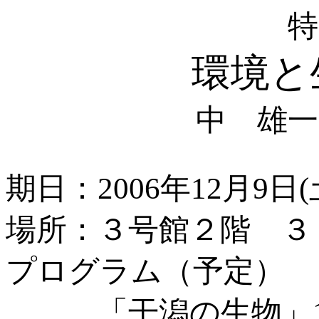
特
環境と
中 雄一
期日：
2006年12月9日(土
場所：３号館２階 ３
プログラム（予定）
「干潟の生物」