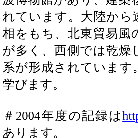
れています。大陸から
相をもち、北東貿易風
が多く、西側では乾燥
系が形成されています
学びます。
＃
2004年度の記録は
htt
あります。