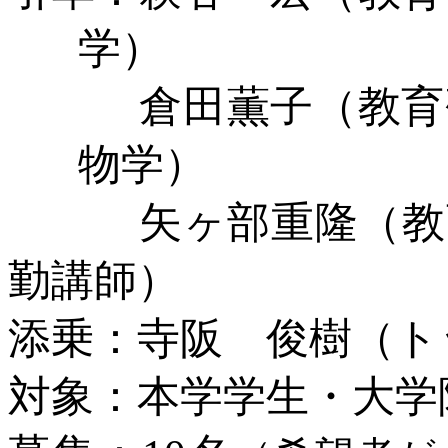
学）
倉田薫子（教育研
物学）
矢ヶ部重隆（教育
勤講師）
添乗：寺阪 俊樹（ト
対象：本学学生・大学