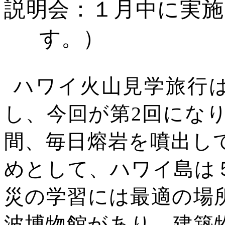
説明会：１月中に実施
す。）
ハワイ火山見学旅行
し、今回が第2回になります
間、毎日熔岩を噴出し
めとして、ハワイ島は
災の学習には最適の場
波博物館があり、建築