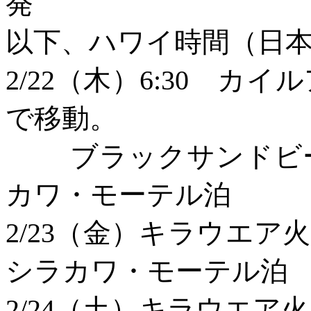
発 機
以下、ハワイ時間（日
2/22（木）6:30 
で移動。
ブラックサンド
カワ・モーテル泊
2/23（金）
シラカワ・モーテル泊
2/24（土）キラウ