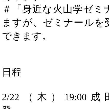
＃「身近な火山学ゼミ
ますが、ゼミナールを
できます。
日程
2/22（木）19:0