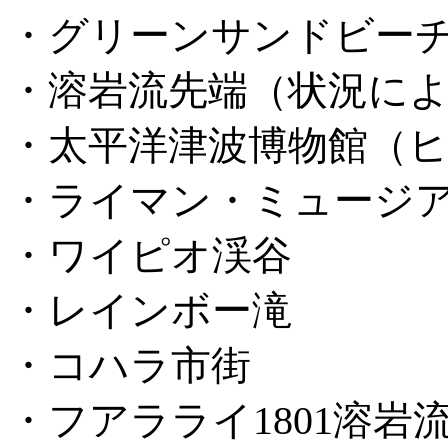
・グリーンサンドビー
・溶岩流先端（状況に
・太平洋津波博物館（
・ライマン・ミュージ
・ワイピオ渓谷
・レインボー滝
・コハラ市街
・フアラライ
1801
溶岩